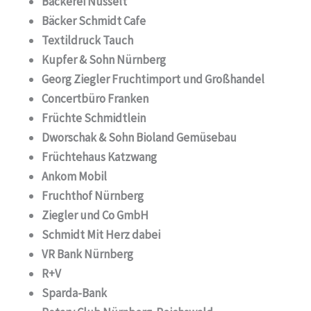
Bäckerei Nusselt
Bäcker Schmidt Cafe
Textildruck Tauch
Kupfer & Sohn Nürnberg
Georg Ziegler Fruchtimport und Großhandel
Concertbüro Franken
Früchte Schmidtlein
Dworschak & Sohn Bioland Gemüsebau
Früchtehaus Katzwang
Ankom Mobil
Fruchthof Nürnberg
Ziegler und Co GmbH
Schmidt Mit Herz dabei
VR Bank Nürnberg
R+V
Sparda-Bank