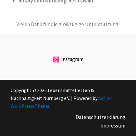
Rotary Club Nürnberg-Reichswald
Vielen Dank für die großzügige Unterstützung!
Instagram
C
opyright © 2026 Lebensmittelretten &
Nachhaltigkeit Nürnberg e.V. | Powered by
Astra-
WordPress-Theme
Datenschutzerklärung
Impressum