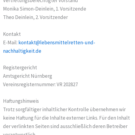
Vertretungsberechtigter Vorstand
Monika Simon-Deinlein, 1. Vorsitzende
Theo Deinlein, 2. Vorsitzender
Kontakt
E-Mail:
kontakt@lebensmittelretten-und-
nachhaltigkeit.de
Registergericht
Amtsgericht Nürnberg
Vereinsregisternummer: VR 202827
Haftungshinweis
Trotz sorgfältiger inhaltlicher Kontrolle übernehmen wir
keine Haftung für die Inhalte externer Links. Für den Inhalt
der verlinkten Seiten sind ausschließlich deren Betreiber
verantwortlich.