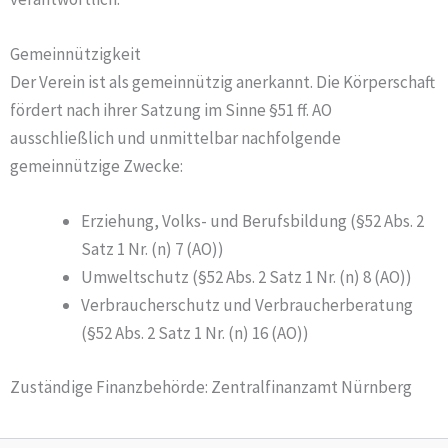
Gemeinnützigkeit
Der Verein ist als gemeinnützig anerkannt. Die Körperschaft
fördert nach ihrer Satzung im Sinne §51 ff. AO
ausschließlich und unmittelbar nachfolgende
gemeinnützige Zwecke:
Erziehung, Volks- und Berufsbildung (§52 Abs. 2
Satz 1 Nr. (n) 7 (AO))
Umweltschutz (§52 Abs. 2 Satz 1 Nr. (n) 8 (AO))
Verbraucherschutz und Verbraucherberatung
(§52 Abs. 2 Satz 1 Nr. (n) 16 (AO))
Zuständige Finanzbehörde: Zentralfinanzamt Nürnberg